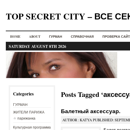
TOP SECRET CITY – ВСЕ С
HOME
ABOUT
ГУРМАН
СПРАВОЧНАЯ
ПРОВЕРКА САЙТ
SATURDAY AUGUST 8TH 2026
Posts Tagged ‘аксессу
Categories
ГУРМАН
Балетный аксессуар.
ЖИТЕЛИ ПАРИЖА
парижанка
AUTHOR : KATYA PUBLISHED: SEPTEMBE
Культурная программа
Балет всегда