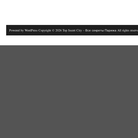
Powered by
WordPress
Copyright © 2026 Top Secret City – Все секреты Парижа All rights reser