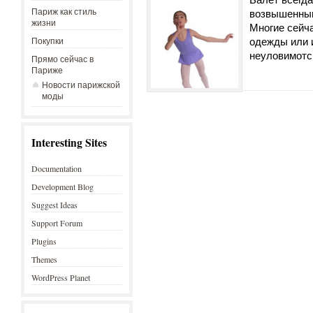
Париж как стиль
возвышенным
жизни
Многие сейча
одежды или 
Покупки
неуловимотс
Прямо сейчас в
Париже
Новости парижской
моды
Interesting Sites
Documentation
Development Blog
Suggest Ideas
Support Forum
Plugins
Themes
WordPress Planet