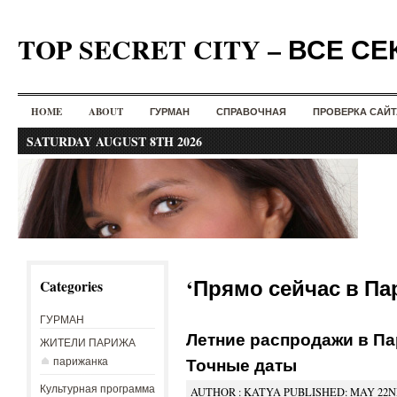
TOP SECRET CITY – ВСЕ С
HOME
ABOUT
ГУРМАН
СПРАВОЧНАЯ
ПРОВЕРКА САЙТ
SATURDAY AUGUST 8TH 2026
‘Прямо сейчас в Пар
Categories
ГУРМАН
Летние распродажи в Пар
ЖИТЕЛИ ПАРИЖА
Точные даты
парижанка
Культурная программа
AUTHOR : KATYA PUBLISHED: MAY 22ND