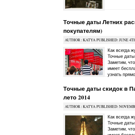
Точные даты Летних рас
покупателям)
AUTHOR : KATYA PUBLISHED: JUNE 4TH
Как всегда 
Точные даты
Заметим, что
имеет беспл
узнать прямо
Точные даты скидок в П
лето 2014
AUTHOR : KATYA PUBLISHED: NOVEMBE
Как всегда 
Точные даты
Заметим, что
имеет беспл