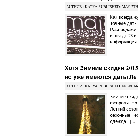
AUTHOR : KATYA PUBLISHED: MAY 7TH,
Как всегда 
Точные даты
Распродажи 
июня до 28 и
информация –
Хотя Зимние скидки 2015
но уже имеются даты Ле
AUTHOR : KATYA PUBLISHED: FEBRUARY
Зимние скидк
февраля. Но
Летний сезон
сезонные - е
одежда - [
...
]