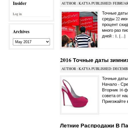
Insider
AUTHOR : KATYA PUBLISHED: FEBRUARY
Точные даты 
Log in
среды 22 июн
процент скид
много раз пи
Archives
дней : 1. [
...
]
2016 Точные даты зимни
AUTHOR : KATYA PUBLISHED: DECEMBE
Точные даты 
Начало - Сре
Вторник 16 ф
совета от нащ
Приезжайте в
Летние Распродажи В Па