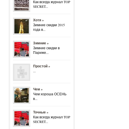
Как всегда журнал TOP
SECRET...
Хотя »
Зимние скидки 2015
года в...
Зимние »
Зимние скидки в
Париже...
Простой »
...
Чем »
Чем хороша ОСЕНЬ
в...
Точные »
Как всегда журнал TOP
SECRET...