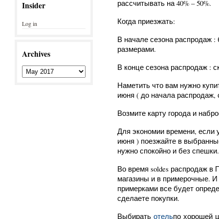
рассчитывать на 40% – 50%.
Insider
Когда приезжать:
Log in
В начале сезона распродаж :
размерами.
Archives
В конце сезона распродаж : с
Наметить что вам нужно купит
июня ( до начала распродаж, 
Возмите карту города и набр
Для экономии времени, если у
июня ) поезжайте в выбранны
нужно спокойно и без спешки.
Во время soldes распродаж в 
магазины и в примерочные. И 
примерками все будет опреде
сделаете покупки.
Выбирать
отель
по хорошей 