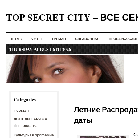
TOP SECRET CITY – ВСЕ С
HOME
ABOUT
ГУРМАН
СПРАВОЧНАЯ
ПРОВЕРКА САЙТ
THURSDAY AUGUST 6TH 2026
Categories
Летние Распрода
ГУРМАН
даты
ЖИТЕЛИ ПАРИЖА
парижанка
Ка
Культурная программа