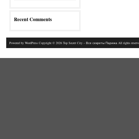
Recent Comments
Powered by
WordPress
Copyright © 2026 Top Secret City – Все секреты Парижа All rights reser