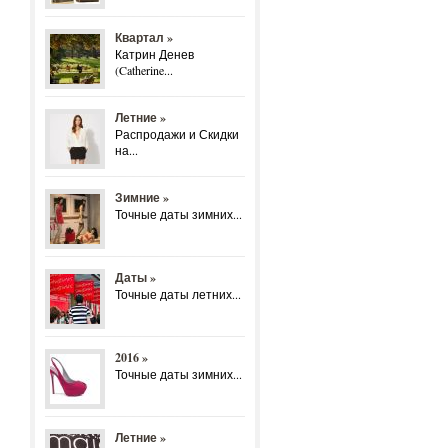
Квартал »
Катрин Денев
(Catherine...
Летние »
Распродажи и Скидки
на...
Зимние »
Точные даты зимних...
Даты »
Точные даты летних...
2016 »
Точные даты зимних...
Летние »